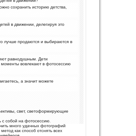
 детей в движении?
ожно сохранить историю детства,
етей в движении, делегируя это
то лучше продаются и выбираются в
ляют равнодушным. Дети
 моменты вовлекают в фотосессию
игаетесь, а значит можете
ъективы, свет, светоформирующие
ь с собой на фотосессию.
учить много удачных фотографий
метод как способ отснять всех
онвейеров.