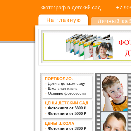
Фотограф в детский сад
+7 90
На главную
Личный ка
ПОРТФОЛИО:
Дети в детском саду
Школьная жизнь
Осенние фотосессии
ЦЕНЫ ДЕТСКИЙ САД
Фотокниги от 3800 ₽
Фотокниги от 5000 ₽
ЦЕНЫ ШКОЛА
Фотокниги от 3800 ₽