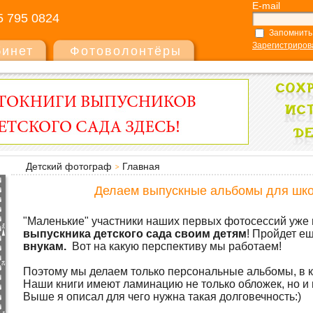
E-mail
5 795 0824
Запомнить
Зарегистриров
бинет
Фотоволонтёры
Детский фотограф
Главная
Делаем выпускные альбомы для школ
"Маленькие" участники наших первых фотосессий уже
выпускника детского сада своим детям
! Пройдет ещ
внукам.
Вот на какую перспективу мы работаем!
Поэтому мы делаем только персональные альбомы, в к
Наши книги имеют ламинацию не только обложек, но и в
Выше я описал для чего нужна такая долговечность:)