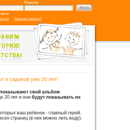
Пароль
 меня
аться
Забыли пароль?
 и садиков уже 20 лет!
показывают свой альбом
е 20 лет и они
будут показывать их
оторых ваш ребенок - главный герой.
сех страниц (в них можно лить воду).