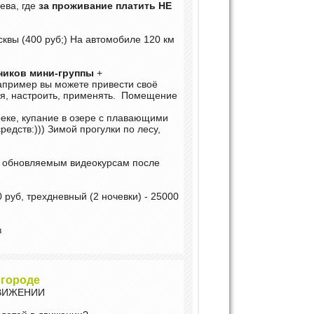
ева, где
за проживание платить НЕ
сквы (400 руб;) На автомобиле 120 км
тников мини-группы
+
апример вы можете привести своё
ся, настроить, применять. Помещение
реке, купание в озере с плавающими
редств:))) Зимой прогулки по лесу,
м обновляемым видеокурсам после
 руб, трехдневный (2 ночевки) - 25000
в
вгороде
ДВИЖЕНИИ