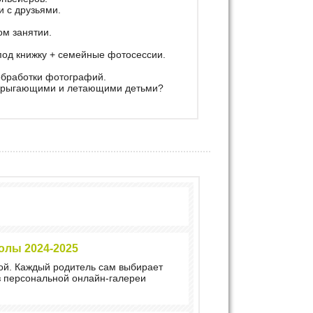
и с друзьями.
ом занятии.
 под книжку + семейные фотосессии.
 обработки фотографий.
 прыгающими и летающими детьми?
олы 2024-2025
ой. Каждый родитель сам выбирает
з персональной онлайн-галереи