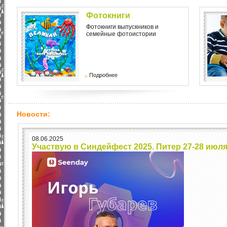
Фотокниги
Фотокниги выпускников и
семейные фотоистории
Подробнее
Новости:
08.06.2025
Участвую в Синдейфест 2025. Питер 27-28 июл