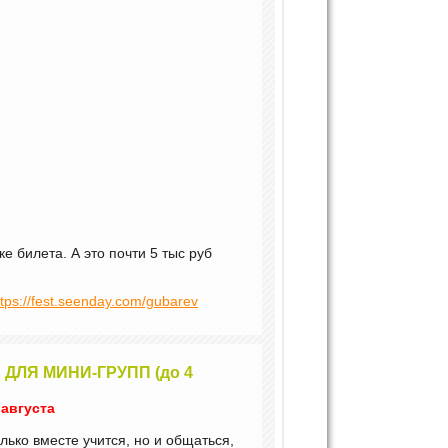
 билета. А это почти 5 тыс руб
ttps://fest.seenday.com/gubarev
ДЛЯ МИНИ-ГРУПП (до 4
 августа
лько вместе учится, но и общаться,