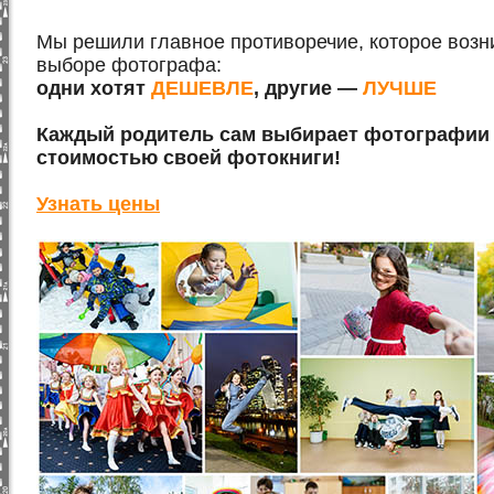
Мы решили главное противоречие, которое возни
выборе фотографа:
одни хотят
ДЕШЕВЛЕ
, другие —
ЛУЧШЕ
Каждый родитель сам выбирает фотографии 
стоимостью своей фотокниги!
Узнать цены